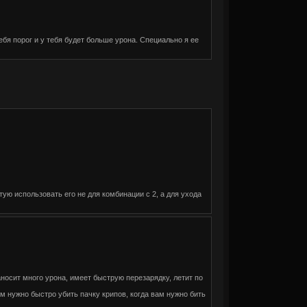
бя порог и у тебя будет больше урона. Специально я ее
ую использовать его не для комбинации с 2, а для ухода
носит много урона, имеет быструю перезарядку, летит по
м нужно быстро убить пачку крипов, когда вам нужно бить