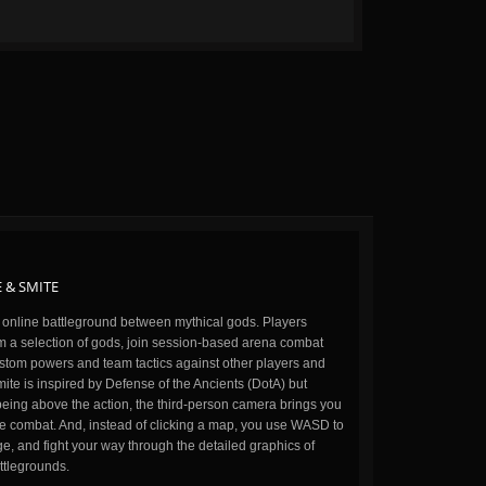
 & SMITE
n online battleground between mythical gods. Players
m a selection of gods, join session-based arena combat
stom powers and team tactics against other players and
ite is inspired by Defense of the Ancients (DotA) but
being above the action, the third-person camera brings you
the combat. And, instead of clicking a map, you use WASD to
, and fight your way through the detailed graphics of
ttlegrounds.