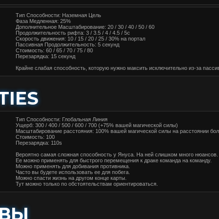
Тип Способности: Наземная Цель
Фаза Медленная: 25%
Дополнительное Масштабирование: 20 / 30 / 40 / 50 / 60
Продолжительность рифта: 3 / 3.5 / 4 / 4.5 / 5с
Скорость движения: 10 / 15 / 20 / 25 / 30% на портал
Пассивная Продолжительность: 5 секунд
Стоимость: 60 / 65 / 70 / 75 / 80
Перезарядка: 15 секунд
Крайне слабая способность, которую нужно максить исключительно из-за пасси
TIES
Тип Способности: Глобальная Линия
Ущерб: 300 / 400 / 500 / 600 / 700 (+75% вашей магической силы)
Масштабирование расстояния: 100% вашей магической силы на расстоянии бол
Стоимость: 100
Перезарядка: 110s
Вероятно самая сложная способность у Януса. На ней слишком много нюансов.
Ее можно применять для быстрого перемещения к драке команда на команду.
Можно применять для добивания противника.
Часто вы будете использовать ее для побега.
Можно спасти жизнь на другом конце карты.
Тут можно только по обстоятельствам ориентироваться.
АВЫ