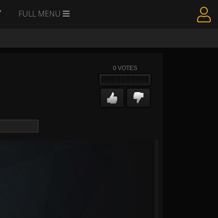
Y
FULL MENU
0
VOTES